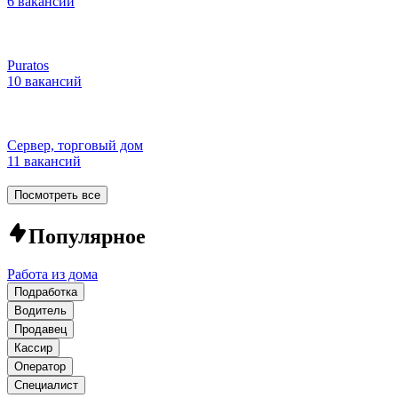
6 вакансий
Puratos
10 вакансий
Сервер, торговый дом
11 вакансий
Посмотреть все
Популярное
Работа из дома
Подработка
Водитель
Продавец
Кассир
Оператор
Специалист