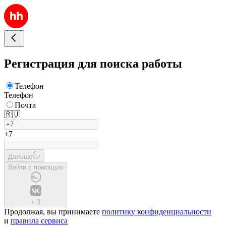
Регистрация для поиска работы
Телефон
Телефон
Почта
🇷🇺
+7
Дальше
Войти с помощью
+
3
Продолжая, вы принимаете
политику конфиденциальности
и
правила сервиса