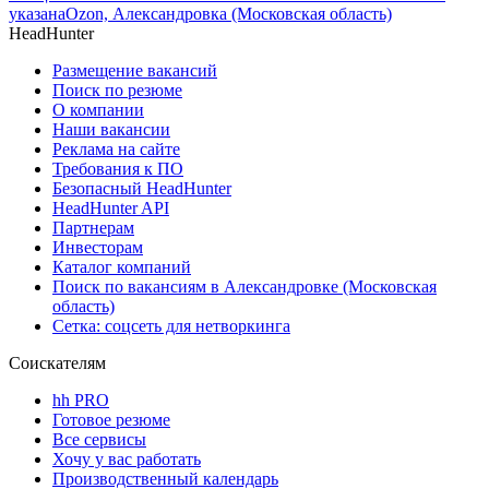
указана
Ozon, Александровка (Московская область)
HeadHunter
Размещение вакансий
Поиск по резюме
О компании
Наши вакансии
Реклама на сайте
Требования к ПО
Безопасный HeadHunter
HeadHunter API
Партнерам
Инвесторам
Каталог компаний
Поиск по вакансиям в Александровке (Московская
область)
Сетка: соцсеть для нетворкинга
Соискателям
hh PRO
Готовое резюме
Все сервисы
Хочу у вас работать
Производственный календарь