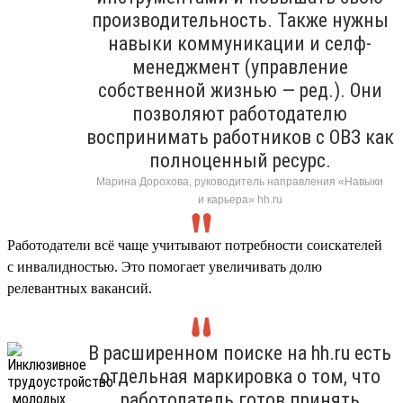
производительность. Также нужны
навыки коммуникации и селф-
менеджмент (управление
собственной жизнью — ред.). Они
позволяют работодателю
воспринимать работников с ОВЗ как
полноценный ресурс.
Марина Дорохова, руководитель направления «Навыки
и карьера» hh.ru
Работодатели всё чаще учитывают потребности соискателей
с инвалидностью. Это помогает увеличивать долю
релевантных вакансий.
В расширенном поиске на hh.ru есть
отдельная маркировка о том, что
работодатель готов принять