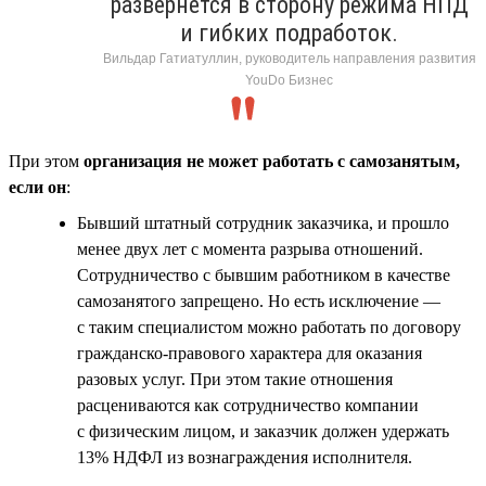
развернётся в сторону режима НПД
и гибких подработок.
Вильдар Гатиатуллин, руководитель направления развития
YouDo Бизнес
При этом
организация не может работать с самозанятым,
если он
:
Бывший штатный сотрудник заказчика, и прошло
менее двух лет с момента разрыва отношений.
Сотрудничество с бывшим работником в качестве
самозанятого запрещено. Но есть исключение —
с таким специалистом можно работать по договору
гражданско-правового характера для оказания
разовых услуг. При этом такие отношения
расцениваются как сотрудничество компании
с физическим лицом, и заказчик должен удержать
13% НДФЛ из вознаграждения исполнителя.