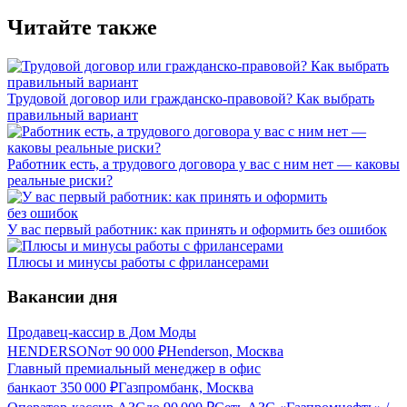
Читайте также
Трудовой договор или гражданско-правовой? Как выбрать
правильный вариант
Работник есть, а трудового договора у вас с ним нет — каковы
реальные риски?
У вас первый работник: как принять и оформить без ошибок
Плюсы и минусы работы с фрилансерами
Вакансии дня
Продавец-кассир в Дом Моды
HENDERSON
от
90 000
₽
Henderson, Москва
Главный премиальный менеджер в офис
банка
от
350 000
₽
Газпромбанк, Москва