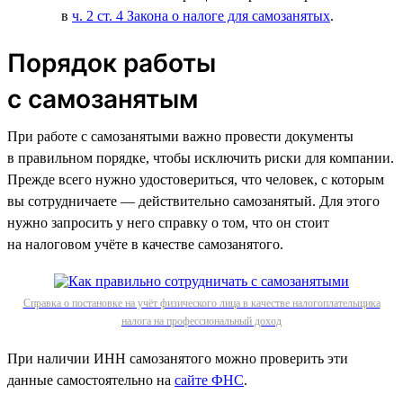
в
ч. 2 ст. 4 Закона о налоге для самозанятых
.
Порядок работы
с самозанятым
При работе с самозанятыми важно провести документы
в правильном порядке, чтобы исключить риски для компании.
Прежде всего нужно удостовериться, что человек, с которым
вы сотрудничаете — действительно самозанятый. Для этого
нужно запросить у него справку о том, что он стоит
на налоговом учёте в качестве самозанятого.
Справка о постановке на учёт физического лица в качестве налогоплательщика
налога на профессиональный доход
При наличии ИНН самозанятого можно проверить эти
данные самостоятельно на
сайте ФНС
.