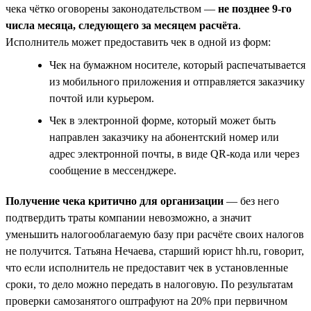
чека чётко оговорены законодательством —
не позднее 9-го
числа месяца, следующего за месяцем расчёта
.
Исполнитель может предоставить чек в одной из форм:
Чек на бумажном носителе, который распечатывается
из мобильного приложения и отправляется заказчику
почтой или курьером.
Чек в электронной форме, который может быть
направлен заказчику на абонентский номер или
адрес электронной почты, в виде QR-кода или через
сообщение в мессенджере.
Получение чека критично для организации
— без него
подтвердить траты компании невозможно, а значит
уменьшить налогооблагаемую базу при расчёте своих налогов
не получится. Татьяна Нечаева, старший юрист hh.ru, говорит,
что если исполнитель не предоставит чек в установленные
сроки, то дело можно передать в налоговую. По результатам
проверки самозанятого оштрафуют на 20% при первичном