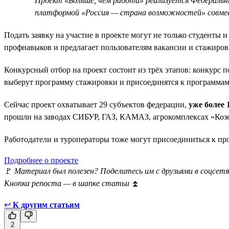
Проект «Больше, чем работа» реализуется Федеральн
платформой «Россия — страна возможностей» совме
Подать заявку на участие в проекте могут не только студенты и
профнавыков и предлагает пользователям вакансии и стажиров
Конкурсный отбор на проект состоит из трёх этапов: конкурс 
выберут программу стажировки и присоединятся к программам
Сейчас проект охватывает 29 субъектов федерации,
уже более
прошли на заводах СИБУР, ГАЗ, КАМАЗ, агрокомплексах «Козе
Работодатели и туроператоры тоже могут присоединиться к п
Подробнее о проекте
🚩
Материал был полезен? Поделитесь им с друзьями в соцсетя
Кнопка репоста — в шапке статьи
⏫
↩
К другим статьям
2