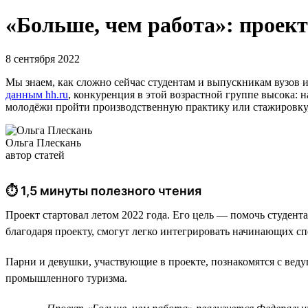
«Больше, чем работа»: проект
8 сентября 2022
Мы знаем, как сложно сейчас студентам и выпускникам вузов 
данным hh.ru
, конкуренция в этой возрастной группе высока:
молодёжи пройти производственную практику или стажировку, 
Ольга Плескань
автор статей
⏱ 1,5 минуты полезного чтения
Проект стартовал летом 2022 года. Его цель — помочь студен
благодаря проекту, смогут легко интегрировать начинающих с
Парни и девушки, участвующие в проекте, познакомятся с вед
промышленного туризма.