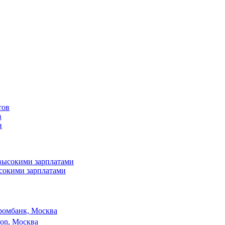
в
ысокими зарплатами
ромбанк, Москва
son, Москва