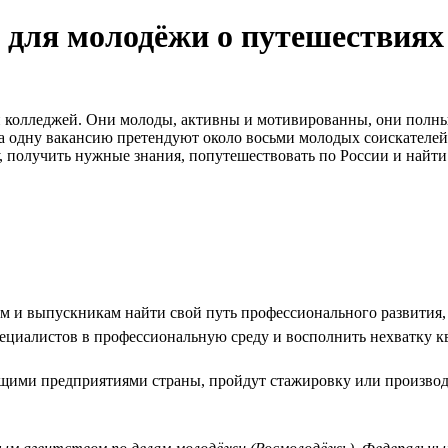
 для молодёжи о путешествиях
и колледжей. Они молоды, активны и мотивированны, они полны 
 на одну вакансию претендуют около восьми молодых соискателей
получить нужные знания, попутешествовать по России и найти 
там и выпускникам найти свой путь профессионального развития
пециалистов в профессиональную среду и восполнить нехватку к
ущими предприятиями страны, пройдут стажировку или производ