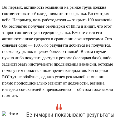
Во-первых, активность компании на рынке труда должна
соответствовать её ожиданиям от этого рынка. Рассмотрим
кейс. Например, цель работодателя — закрыть 100 вакансий.
Он бесплатно получает бенчмарки от hh.ru и видит, что этот
запрос соответствует середине рынка. Вместе с тем его
активность ниже среднего в сравнении с конкурентами. Это
означает одно — 100%-го результата добиться не получится,
поскольку рынок в целом более активный. В этом случае
нужно либо покупать доступ к резюме (холодная база), либо
задействовать инструменты продвижения вакансий, которые
помогут им попасть в поле зрения кандидатов. Без оценки
ROI тут не обойтись, однако успех рекламной кампании
прямо пропорционально зависит от должности, региона,
интереса соискателей к предложению — об этом тоже важно
помнить.
Бенчмарки показывают результаты