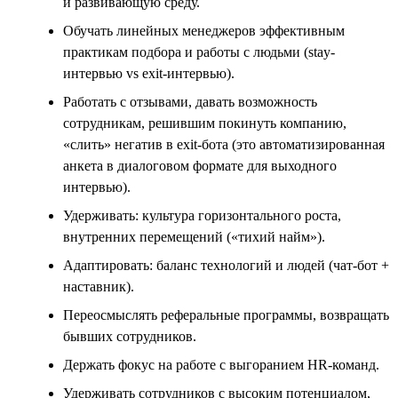
и развивающую среду.
Обучать линейных менеджеров эффективным
практикам подбора и работы с людьми (stay-
интервью vs exit-интервью).
Работать с отзывами, давать возможность
сотрудникам, решившим покинуть компанию,
«слить» негатив в exit-бота (это автоматизированная
анкета в диалоговом формате для выходного
интервью).
Удерживать: культура горизонтального роста,
внутренних перемещений («тихий найм»).
Адаптировать: баланс технологий и людей (чат-бот +
наставник).
Переосмыслять реферальные программы, возвращать
бывших сотрудников.
Держать фокус на работе с выгоранием HR-команд.
Удерживать сотрудников с высоким потенциалом,