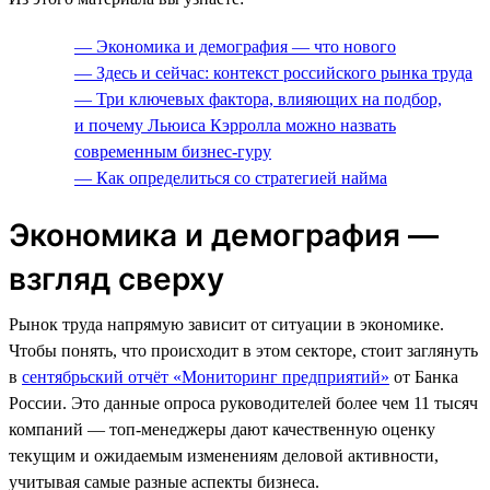
— Экономика и демография — что нового
— Здесь и сейчас: контекст российского рынка труда
— Три ключевых фактора, влияющих на подбор,
и почему Льюиса Кэрролла можно назвать
современным бизнес-гуру
— Как определиться со стратегией найма
Экономика и демография —
взгляд сверху
Рынок труда напрямую зависит от ситуации в экономике.
Чтобы понять, что происходит в этом секторе, стоит заглянуть
в
сентябрьский отчёт «Мониторинг предприятий»
от Банка
России. Это данные опроса руководителей более чем 11 тысяч
компаний — топ-менеджеры дают качественную оценку
текущим и ожидаемым изменениям деловой активности,
учитывая самые разные аспекты бизнеса.