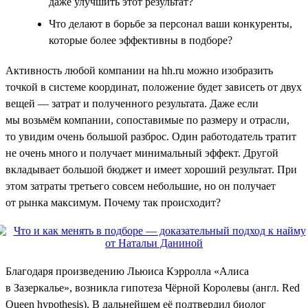
даже улучшить этот результат?
Что делают в борьбе за персонал ваши конкуренты,
которые более эффективны в подборе?
Активность любой компании на hh.ru можно изобразить
точкой в системе координат, положение будет зависеть от двух
вещей — затрат и полученного результата. Даже если
мы возьмём компании, сопоставимые по размеру и отрасли,
то увидим очень большой разброс. Один работодатель тратит
не очень много и получает минимальный эффект. Другой
вкладывает большой бюджет и имеет хороший результат. При
этом затраты третьего совсем небольшие, но он получает
от рынка максимум. Почему так происходит?
Благодаря произведению Льюиса Кэрролла «Алиса
в Зазеркалье», возникла гипотеза Чёрной Королевы (англ. Red
Queen hypothesis). В дальнейшем её подтвердил биолог