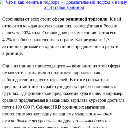
Особняком от всех стоит
сфера розничной торговли
. К ней
относится каждая десятая вакансия, размещённая в России
в августе 2024 года. Однако доля резюме составляет всего
4,2% от общего количества в стране. Как результат, 1,3
активного резюме на одно активное предложение о работе
в рознице.
Одна из причин происходящего — компании из этой сферы
не могут так динамично поднимать зарплаты, как
работодатели из других отраслей. В итоге соискатели
предпочитают искать работу в других профессиональных
группах, где финансовое предложение куда выше. Например,
средняя предлагаемая в вакансиях зарплата курьеров достигла
почти 100 000 ₽. Сейчас HRD розничных магазинов
постепенно меняют одну парадигму мышления —
«нам
нужно больше ресурсов»
— на другую —
«мы должны
увеличивать производительность труда»
. И это уже