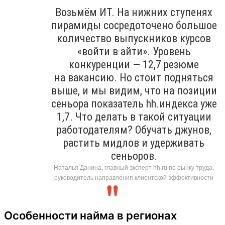
Возьмём ИТ. На нижних ступенях
пирамиды сосредоточено большое
количество выпускников курсов
«войти в айти». Уровень
конкуренции — 12,7 резюме
на вакансию. Но стоит подняться
выше, и мы видим, что на позиции
сеньора показатель hh.индекса уже
1,7. Что делать в такой ситуации
работодателям? Обучать джунов,
растить мидлов и удерживать
сеньоров.
Наталья Данина, главный эксперт hh.ru по рынку труда,
руководитель направления клиентской эффективности
Особенности найма в регионах