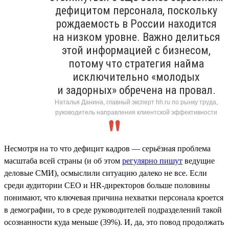
дефицитом персонала, поскольку
рождаемость в России находится
на низком уровне. Важно делиться
этой информацией с бизнесом,
потому что стратегия найма
исключительно «молодых
и задорных» обречена на провал.
Наталья Данина, главный эксперт hh.ru по рынку труда,
руководитель направления клиентской эффективности
Несмотря на то что дефицит кадров — серьёзная проблема
масштаба всей страны (и об этом
регулярно пишут
ведущие
деловые СМИ), осмыслили ситуацию далеко не все. Если
среди аудитории СЕО и HR-директоров больше половины
понимают, что ключевая причина нехватки персонала кроется
в демографии, то в среде руководителей подразделений такой
осознанности куда меньше (39%). И, да, это повод продолжать