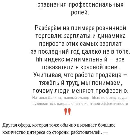
сравнения профессиональных
ролей.
Разберём на примере розничной
торговли: зарплаты и динамика
прироста этих самых зарплат
за последний год далеко не в топе,
hh.индекс минимальный — все
показатели в красной зоне.
Учитывая, что работа продавца —
тяжёлый труд, мы понимаем,
почему люди меняют профессию.
Наталья Данина, главный эксперт hh.ru по рынку труда,
руководитель направления клиентской эффективности
Другая сфера, которая тоже обычно вызывает большое
количество интереса со стороны работодателей, —