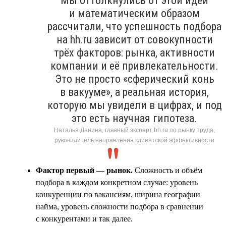
Мы оттолкнулись от этой идеи
и математическим образом
рассчитали, что успешность подбора
на hh.ru зависит от совокупности
трёх факторов: рынка, активности
компании и её привлекательности.
Это не просто «сферический конь
в вакууме», а реальная история,
которую мы увидели в цифрах, и под
это есть научная гипотеза.
Наталья Данина, главный эксперт hh.ru по рынку труда,
руководитель направления клиентской эффективности
Фактор первый — рынок.
Сложность и объём
подбора в каждом конкретном случае: уровень
конкуренции по вакансиям, ширина географии
найма, уровень сложности подбора в сравнении
с конкурентами и так далее.