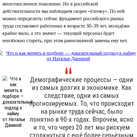
многочисленное поколение. Но в российской
действительности мы наблюдаем скорее «ёлочку». По ней
можно определить: сейчас фундамент российского рынка
труда составляют работники в возрасте 30–39 лет, молодёжи
крайне мало, а это значит — текущий персонал будет
неизбежно стареть, при этом равнозначной замены ему нет.
Демографические процессы — одни
из самых долгих в экономике. Как
следствие, одни из самых
прогнозируемых. То, что происходит
на рынке труда сейчас, было
понятно в 90-х годах. Впрочем, ясно
и то, что через 20 лет мы рискуем
столкнуться с ещё более серьёзным