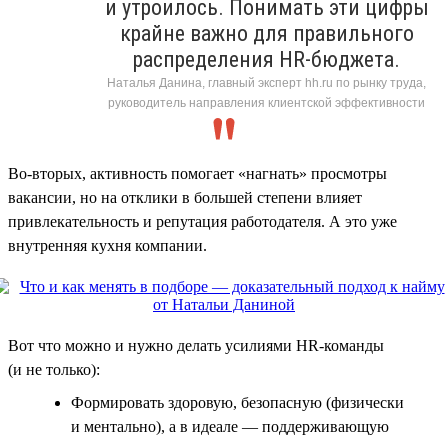
и утроилось. Понимать эти цифры
крайне важно для правильного
распределения HR-бюджета.
Наталья Данина, главный эксперт hh.ru по рынку труда,
руководитель направления клиентской эффективности
Во-вторых, активность помогает «нагнать» просмотры
вакансии, но на отклики в большей степени влияет
привлекательность и репутация работодателя. А это уже
внутренняя кухня компании.
Вот что можно и нужно делать усилиями HR-команды
(и не только):
Формировать здоровую, безопасную (физически
и ментально), а в идеале — поддерживающую