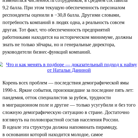
измениться численность сотрудников, в среднем составила
9,2 балла. При этом текущую обеспеченность персоналом
респонденты оценили в −30,8 балла. Другими словами,
потребность компаний в людях одна, а реальность совсем
другая. Тот факт, что обеспеченность предприятий
работниками находится на историческом минимуме, должны
знать не только эйчары, но и генеральные директора,
руководители бизнес-функций компаний.
Корень всех проблем — последствия демографической ямы
1990-х. Яркие события, произошедшие за последние пять лет:
пандемия, отток специалистов за рубеж, трудности
в миграционном поле и другие — только усугубили и без того
сложную демографическую ситуацию в стране. Достаточно
взглянуть на половозрастной состав населения России.
В идеале эта структура должна напоминать пирамиду,
в основании которой находится молодое, самое