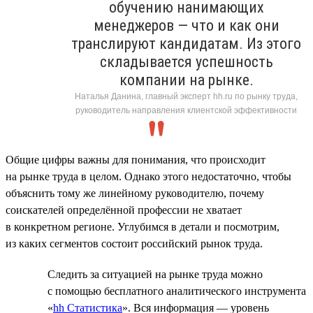
обучению нанимающих
менеджеров — что и как они
транслируют кандидатам. Из этого
складывается успешность
компании на рынке.
Наталья Данина, главный эксперт hh.ru по рынку труда,
руководитель направления клиентской эффективности
Общие цифры важны для понимания, что происходит
на рынке труда в целом. Однако этого недостаточно, чтобы
объяснить тому же линейному руководителю, почему
соискателей определённой профессии не хватает
в конкретном регионе. Углубимся в детали и посмотрим,
из каких сегментов состоит российский рынок труда.
Следить за ситуацией на рынке труда можно
с помощью бесплатного аналитического инструмента
«
hh Статистика
». Вся информация — уровень