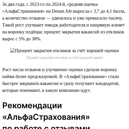
За два года, с 2023-го по 2024-й, средняя оценка
«АльфаСтрахования» на Dream Job выросла с 3,7 до 4,1 балла,
а количество отзывов — удвоилось и уже превысило тысячу.
Такой рост улучшает имидж работодателя и напрямую влияет
на воронку подбора: процент закрытия вакансий из откликов
вырос с 5% до 38%.
Процент закрытия откликов за счёт хорошей оценки
Рост числа отзывов и улучшение оценки сделали воронку
найма более предсказуемой. В «АльфаСтраховании» стали
быстрее закрывать вакансии и сразу получают кандидатов,
которые понимают, в какую компанию идут.
Рекомендации
«АльфаСтрахования»
по работе с отзывами