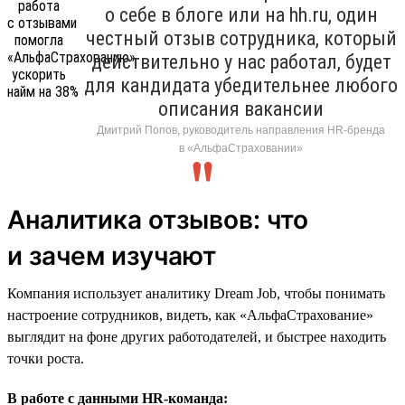
о себе в блоге или на hh.ru, один
честный отзыв сотрудника, который
действительно у нас работал, будет
для кандидата убедительнее любого
описания вакансии
Дмитрий Попов, руководитель направления HR-бренда
в «АльфаСтраховании»
Аналитика отзывов: что
и зачем изучают
Компания использует аналитику Dream Job, чтобы понимать
настроение сотрудников, видеть, как «АльфаСтрахование»
выглядит на фоне других работодателей, и быстрее находить
точки роста.
В работе с данными HR-команда: