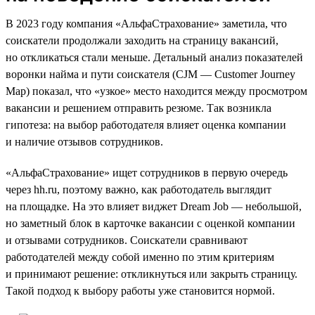
В 2023 году компания «АльфаСтрахование» заметила, что
соискатели продолжали заходить на страницу вакансий,
но откликаться стали меньше. Детальный анализ показателей
воронки найма и пути соискателя (CJM — Customer Journey
Map) показал, что «узкое» место находится между просмотром
вакансии и решением отправить резюме. Так возникла
гипотеза: на выбор работодателя влияет оценка компании
и наличие отзывов сотрудников.
«АльфаСтрахование» ищет сотрудников в первую очередь
через hh.ru, поэтому важно, как работодатель выглядит
на площадке. На это влияет виджет Dream Job — небольшой,
но заметный блок в карточке вакансии с оценкой компании
и отзывами сотрудников. Соискатели сравнивают
работодателей между собой именно по этим критериям
и принимают решение: откликнуться или закрыть страницу.
Такой подход к выбору работы уже становится нормой.