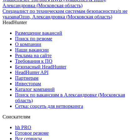
Александровка (Московская область)
Специалист по техническим системам безопасности
з/п не
указана
Ozon, Александровка (Московская область)
HeadHunter
Размещение вакансий
Поиск по резюме
О компании
Наши вакансии
Реклама на сайте
Требования к ПО
Безопасный HeadHunter
HeadHunter API
Партнерам
Инвесторам
Каталог компаний
Поиск по вакансиям в Александровке (Московская
область)
Сетка: соцсеть для нетворкинга
Соискателям
hh PRO
Готовое резюме
Все сервисы