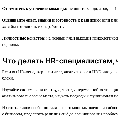
Стремитесь к усилению команды:
не ищите кандидатов, на 1
Оценивайте опыт, знания и готовность к развитию:
если ран
хотя бы готовность их наработать.
Личностные качества:
на первый план выходит психологическ
периоды.
Что делать HR-специалистам,
Если вы HR-менеджер и хотите двигаться к роли HRD или укреп
блоки.
Изучайте системы оплаты труда, тренды переменной мотивации
анализировать слабые места, изучать подходы к функциональ
Из софт-скилов особенно важны системное мышление и гибкост
с бизнесом, предлагать решения ещё до возникновения пробле