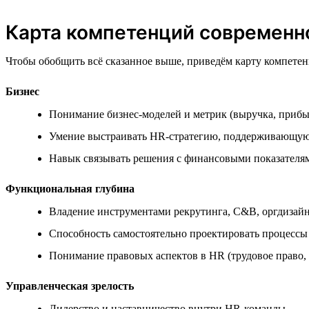
Карта компетенций современн
Чтобы обобщить всё сказанное выше, приведём карту компетенц
Бизнес
Понимание бизнес-моделей и метрик (выручка, прибы
Умение выстраивать HR-стратегию, поддерживающую
Навык связывать решения с финансовыми показателя
Функциональная глубина
Владение инструментами рекрутинга, C&B, оргдизайн
Способность самостоятельно проектировать процессы 
Понимание правовых аспектов в HR (трудовое право,
Управленческая зрелость
Лидерство и наставничество внутри HR-команды