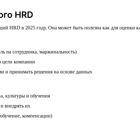
ого HRD
ий HRD в 2025 году. Она может быть полезна как для оценки ка
ль на сотрудника, маржинальность)
 цели компании
ми и принимать решения на основе данных
а, культуры и обучения
и внедрять их
 обучение, компенсации)