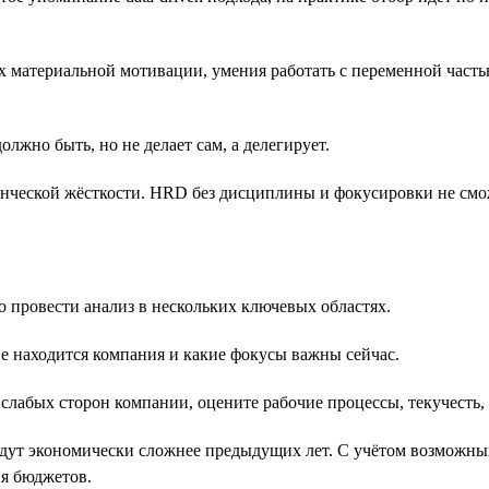
х материальной мотивации, умения работать с переменной часть
олжно быть, но не делает сам, а делегирует.
енческой жёсткости. HRD без дисциплины и фокусировки не см
 провести анализ в нескольких ключевых областях.
пе находится компания и какие фокусы важны сейчас.
слабых сторон компании, оцените рабочие процессы, текучесть, 
удут экономически сложнее предыдущих лет. С учётом возможны
я бюджетов.