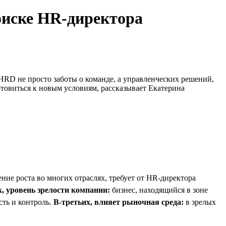
оиске HR-директора
HRD не просто заботы о команде, а управленческих решений,
товиться к новым условиям, рассказывает Екатерина
ение роста во многих отраслях, требует от HR-директора
, уровень зрелости компании:
бизнес, находящийся в зоне
сть и контроль.
В-третьих, влияет рыночная среда:
в зрелых