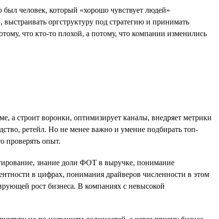
 был человек, который «хорошо чувствует людей»
и, выстраивать оргструктуру под стратегию и принимать
тому, что кто-то плохой, а потому, что компании изменились
йме, а строит воронки, оптимизирует каналы, внедряет метрики
ство, ретейл. Но не менее важно и умение подбирать топ-
о проверять опыт.
етирование, знание доли ФОТ в выручке, понимание
ентности в цифрах, понимания драйверов численности в этом
лирующей рост бизнеса. В компаниях с невысокой