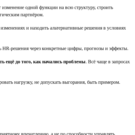
т изменение одной функции на всю структуру, строить
егическим партнёром.
и изменениях и находить альтернативные решения в условиях
сть HR-решения через конкретные цифры, прогнозы и эффекты.
ть ещё до того, как начались проблемы
. Всё чаще в запросах
ровать нагрузку, не допускать выгорания, быть примером.
 приятному впечатлению, а не по способности управлять