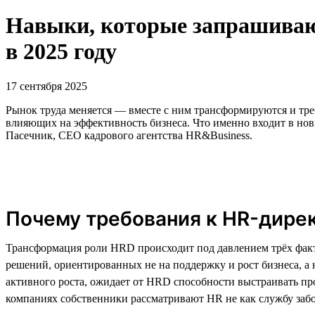
Навыки, которые запрашивают
в 2025 году
17 сентября 2025
Рынок труда меняется — вместе с ним трансформируются и тре
влияющих на эффективность бизнеса. Что именно входит в нов
Пасечник, CEO кадрового агентства HR&Business.
Почему требования к HR-дире
Трансформация роли HRD происходит под давлением трёх фак
решений, ориентированных не на поддержку и рост бизнеса, 
активного роста, ожидает от HRD способности выстраивать про
компаниях собственники рассматривают HR не как службу забо