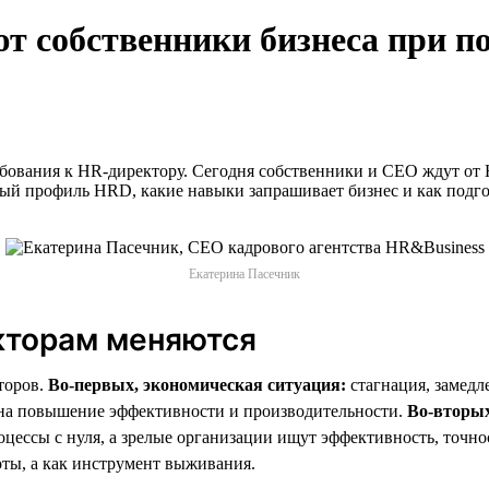
 собственники бизнеса при п
бования к HR-директору. Сегодня собственники и СЕО ждут от 
ый профиль HRD, какие навыки запрашивает бизнес и как подго
Екатерина Пасечник
кторам меняются
торов.
Во-первых, экономическая ситуация:
стагнация, замедл
а на повышение эффективности и производительности.
Во-вторых
цессы с нуля, а зрелые организации ищут эффективность, точно
ты, а как инструмент выживания.