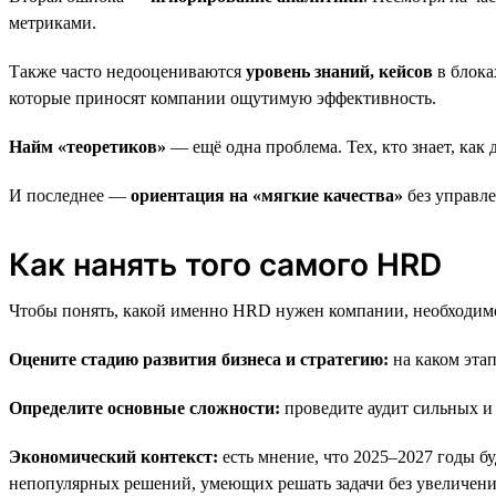
метриками.
Также часто недооцениваются
уровень знаний, кейсов
в блока
которые приносят компании ощутимую эффективность.
Найм «теоретиков»
— ещё одна проблема. Тех, кто знает, как д
И последнее —
ориентация на «мягкие качества»
без управл
Как нанять того самого HRD
Чтобы понять, какой именно HRD нужен компании, необходимо
Оцените стадию развития бизнеса и стратегию:
на каком эта
Определите основные сложности:
проведите аудит сильных и 
Экономический контекст:
есть мнение, что 2025–2027 годы б
непопулярных решений, умеющих решать задачи без увеличени