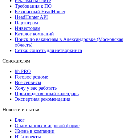
Реклама на сайте
Требования к ПО
Безопасный HeadHunter
HeadHunter API
Партнерам
Инвесторам
Каталог компаний
Поиск по вакансиям в Александровке (Московская
область)
Сетка: соцсеть для нетворкинга
Соискателям
hh PRO
Готовое резюме
Все сервисы
Хочу у вас работать
Производственный календарь
Экспертная рекомендация
Новости и статьи
Блог
О компаниях в игровой форме
Жизнь в компании
ИТ-проекты