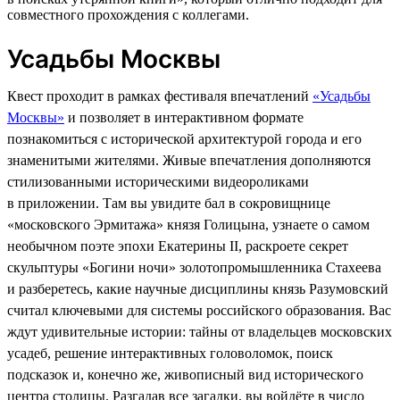
совместного прохождения с коллегами.
Усадьбы Москвы
Квест проходит в рамках фестиваля впечатлений
«Усадьбы
Москвы»
и позволяет в интерактивном формате
познакомиться с исторической архитектурой города и его
знаменитыми жителями. Живые впечатления дополняются
стилизованными историческими видеороликами
в приложении. Там вы увидите бал в сокровищнице
«московского Эрмитажа» князя Голицына, узнаете о самом
необычном поэте эпохи Екатерины II, раскроете секрет
скульптуры «Богини ночи» золотопромышленника Стахеева
и разберетесь, какие научные дисциплины князь Разумовский
считал ключевыми для системы российского образования. Вас
ждут удивительные истории: тайны от владельцев московских
усадеб, решение интерактивных головоломок, поиск
подсказок и, конечно же, живописный вид исторического
центра столицы. Разгадав все загадки, вы войдёте в число