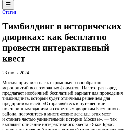
Статьи
Тимбилдинг в исторических
двориках: как бесплатно
провести интерактивный
квест
23 июля 2024
Москва приучила нас к огромному разнообразию
мероприятий всевозможных форматов. На этот раз город
предлагает необычный бесплатный вариант для проведения
тимбилдинга, который будет отличным решением для
предпринимателей. «Отправляйтесь в путешествие
по старинным зданиям и секретным дворикам Басманного
района, погрузитесь в мистические легенды этих мест
и станьте частью удивительной истории Москвы», — так
выглядит описание интерактивного квеста «Яков Брюс:
в поисках утерянной книги», который отлично подходит для