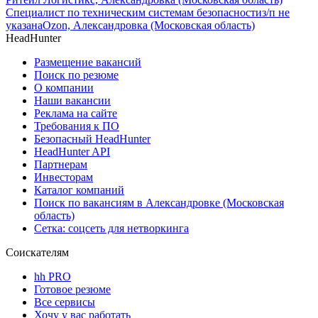
Специалист по техническим системам безопасности
з/п не
указана
Ozon, Александровка (Московская область)
HeadHunter
Размещение вакансий
Поиск по резюме
О компании
Наши вакансии
Реклама на сайте
Требования к ПО
Безопасный HeadHunter
HeadHunter API
Партнерам
Инвесторам
Каталог компаний
Поиск по вакансиям в Александровке (Московская
область)
Сетка: соцсеть для нетворкинга
Соискателям
hh PRO
Готовое резюме
Все сервисы
Хочу у вас работать