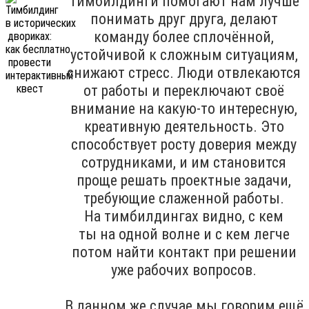
Тимбилдинги помогают нам лучше
понимать друг друга, делают
команду более сплочённой,
устойчивой к сложным ситуациям,
снижают стресс. Люди отвлекаются
от работы и переключают своё
внимание на какую-то интересную,
креативную деятельность. Это
способствует росту доверия между
сотрудниками, и им становится
проще решать проектные задачи,
требующие слаженной работы.
На тимбилдингах видно, с кем
ты на одной волне и с кем легче
потом найти контакт при решении
уже рабочих вопросов.
В данном же случае мы говорим ещё