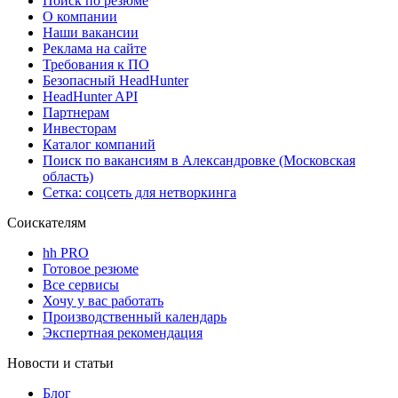
Поиск по резюме
О компании
Наши вакансии
Реклама на сайте
Требования к ПО
Безопасный HeadHunter
HeadHunter API
Партнерам
Инвесторам
Каталог компаний
Поиск по вакансиям в Александровке (Московская
область)
Сетка: соцсеть для нетворкинга
Соискателям
hh PRO
Готовое резюме
Все сервисы
Хочу у вас работать
Производственный календарь
Экспертная рекомендация
Новости и статьи
Блог