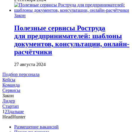
Закон
Полезные сервисы Роструда
для предпринимателей: шаблоны
документов, консультации, онлайн-
расчётчики
27 августа 2024
Подбор персонала
Кейсы
Команда
Сервисы
Закон
Лидер
Стартап
1
2
3
дальше
HeadHunter
Размещение вакансий