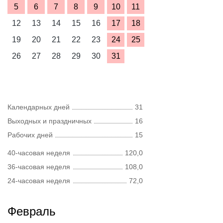
5
6
7
8
9
10
11
12
13
14
15
16
17
18
19
20
21
22
23
24
25
26
27
28
29
30
31
Календарных дней
31
Выходных и праздничных
16
Рабочих дней
15
40-часовая неделя
120,0
36-часовая неделя
108,0
24-часовая неделя
72,0
Февраль