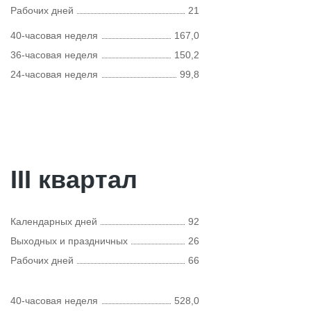
Рабочих дней
21
40-часовая неделя
167,0
36-часовая неделя
150,2
24-часовая неделя
99,8
III квартал
Календарных дней
92
Выходных и праздничных
26
Рабочих дней
66
40-часовая неделя
528,0