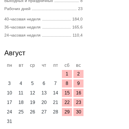
Выходных и праздничных
8
Рабочих дней
23
40-часовая неделя
184,0
36-часовая неделя
165,6
24-часовая неделя
110,4
Август
пн
вт
ср
чт
пт
сб
вс
1
2
3
4
5
6
7
8
9
10
11
12
13
14
15
16
17
18
19
20
21
22
23
24
25
26
27
28
29
30
31