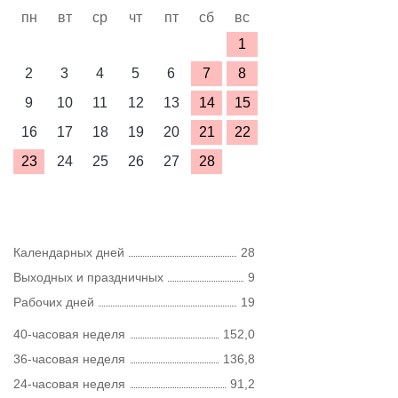
пн
вт
ср
чт
пт
сб
вс
1
2
3
4
5
6
7
8
9
10
11
12
13
14
15
16
17
18
19
20
21
22
23
24
25
26
27
28
Календарных дней
28
Выходных и праздничных
9
Рабочих дней
19
40-часовая неделя
152,0
36-часовая неделя
136,8
24-часовая неделя
91,2