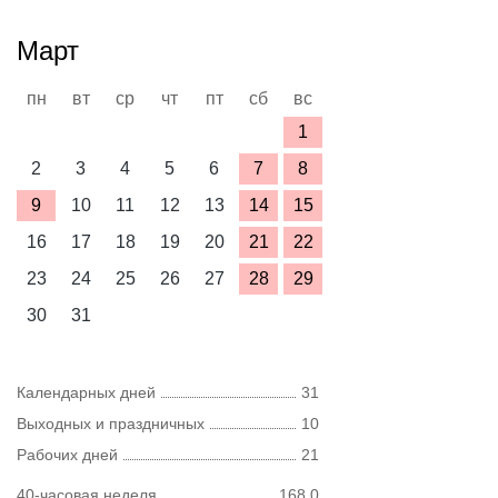
Март
пн
вт
ср
чт
пт
сб
вс
1
2
3
4
5
6
7
8
9
10
11
12
13
14
15
16
17
18
19
20
21
22
23
24
25
26
27
28
29
30
31
Календарных дней
31
Выходных и праздничных
10
Рабочих дней
21
40-часовая неделя
168,0