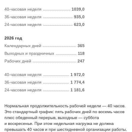
40-часовая неделя
1039,0
36-часовая неделя
935,0
24-часовая неделя
623,0
2026 год
Календарных дней
365
Выходных и праздничных
118
Рабочих дней
247
40-часовая неделя
1 972,0
36-часовая неделя
1 774,4
24-часовая неделя
1 181,6
Нормальная продолжительность рабочей недели — 40 часов.
Это стандартный график: пять рабочих дней по восемь часов
плюс обеденный перерыв, выходные — суббота
и воскресенье. При этом недельная нагрузка не должна
превышать 40 часов и при шестидневной организации работы.