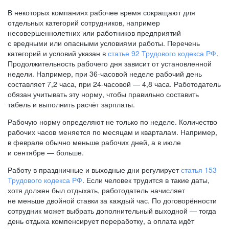
В некоторых компаниях рабочее время сокращают для
отдельных категорий сотрудников, например
несовершеннолетних или работников предприятий
с вредными или опасными условиями работы. Перечень
категорий и условий указан в
статье 92 Трудового кодекса РФ
.
Продолжительность рабочего дня зависит от установленной
недели. Например, при
36-часовой
неделе рабочий день
составляет 7,2 часа, при
24-часовой —
4,8 часа. Работодатель
обязан учитывать эту норму, чтобы правильно составить
табель и выполнить расчёт зарплаты.
Рабочую норму определяют не только по неделе. Количество
рабочих часов меняется по месяцам и кварталам. Например,
в феврале обычно меньше рабочих дней, а в июле
и сентябре — больше.
Работу в праздничные и выходные дни регулирует
статья 153
Трудового кодекса РФ
. Если человек трудится в такие даты,
хотя должен был отдыхать, работодатель начисляет
не меньше двойной ставки за каждый час. По договорённости
сотрудник может выбрать дополнительный выходной — тогда
день отдыха компенсирует переработку, а оплата идёт