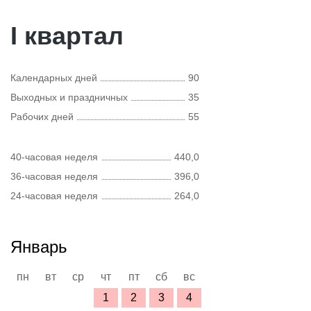
I квартал
Календарных дней
90
Выходных и праздничных
35
Рабочих дней
55
40-часовая неделя
440,0
36-часовая неделя
396,0
24-часовая неделя
264,0
Январь
пн
вт
ср
чт
пт
сб
вс
1
2
3
4