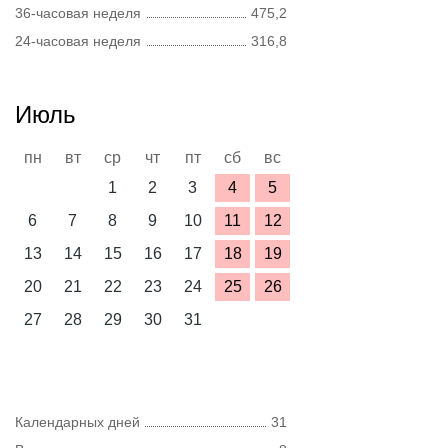
36-часовая неделя
475,2
24-часовая неделя
316,8
Июль
пн
вт
ср
чт
пт
сб
вс
1
2
3
4
5
6
7
8
9
10
11
12
13
14
15
16
17
18
19
20
21
22
23
24
25
26
27
28
29
30
31
Календарных дней
31