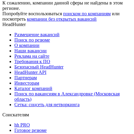
К сожалению, компании данной сферы не найдены в этом
регионе.
Попробуйте воспользоваться
поиском по компаниям
или
посмотреть
компании без открытых вакансий
HeadHunter
Размещение вакансий
Поиск по резюме
О компании
Наши вакансии
Реклама на сайте
Требования к ПО
Безопасный HeadHunter
HeadHunter API
Партнерам
Инвесторам
Каталог компаний
Поиск по вакансиям в Александровке (Московская
область)
Сетка: соцсеть для нетворкинга
Соискателям
hh PRO
Готовое резюме