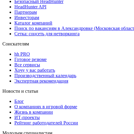
Безопасный HeadHunter
HeadHunter API
Партнерам
Инвесторам
Каталог компаний
Поиск по вакансиям в Александровке (Московская област
Сетка: соцсеть для нетворкинга
Соискателям
hh PRO
Готовое резюме
Все сервисы
Хочу у вас работать
Производственный календарь
Экспертная рекомендация
Новости и статьи
Блог
О компаниях в игровой форме
Жизнь в компании
ИТ-проекты
Рейтинг работодателей России
Молодым специалистам