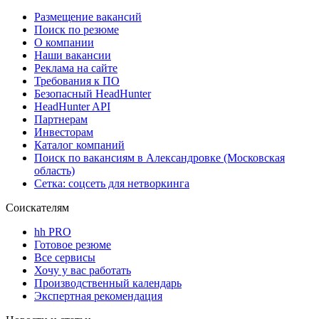
Размещение вакансий
Поиск по резюме
О компании
Наши вакансии
Реклама на сайте
Требования к ПО
Безопасный HeadHunter
HeadHunter API
Партнерам
Инвесторам
Каталог компаний
Поиск по вакансиям в Александровке (Московская
область)
Сетка: соцсеть для нетворкинга
Соискателям
hh PRO
Готовое резюме
Все сервисы
Хочу у вас работать
Производственный календарь
Экспертная рекомендация