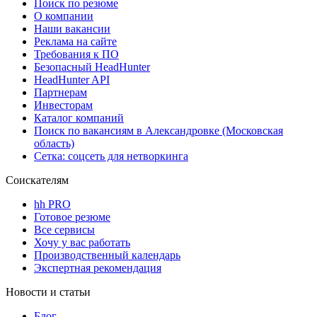
Поиск по резюме
О компании
Наши вакансии
Реклама на сайте
Требования к ПО
Безопасный HeadHunter
HeadHunter API
Партнерам
Инвесторам
Каталог компаний
Поиск по вакансиям в Александровке (Московская
область)
Сетка: соцсеть для нетворкинга
Соискателям
hh PRO
Готовое резюме
Все сервисы
Хочу у вас работать
Производственный календарь
Экспертная рекомендация
Новости и статьи
Блог