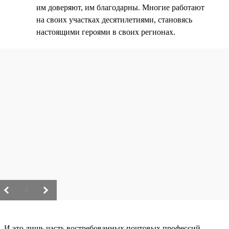
им доверяют, им благодарны. Многие работают
на своих участках десятилетиями, становясь
настоящими героями в своих регионах.
/
И это лишь часть востребованных почтовых профессий.