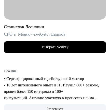
Станислав Леонович
CPO в T-Банк / ex-Avito, Lamoda
Выбрать услугу
Обо мне
• Сертифицированный и действующий ментор
• 10 лет интенсивного опыта в IT. Изучил 600+ резюме,
провел более 150 интервью и 100+
консультаций. Активно участвую в процессах найма
продактов в Т-Банке.
Развернуть