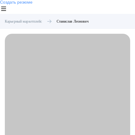
Создать резюме
Карьерный маркетплейс
Станислав
Леонович