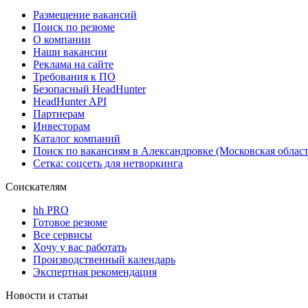
Размещение вакансий
Поиск по резюме
О компании
Наши вакансии
Реклама на сайте
Требования к ПО
Безопасный HeadHunter
HeadHunter API
Партнерам
Инвесторам
Каталог компаний
Поиск по вакансиям в Александровке (Московская област
Сетка: соцсеть для нетворкинга
Соискателям
hh PRO
Готовое резюме
Все сервисы
Хочу у вас работать
Производственный календарь
Экспертная рекомендация
Новости и статьи