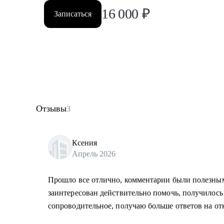
16 000
₽
Записаться
Отзывы
3
Ксения
Апрель 2026
Прошло все отлично, комментарии были полезны
заинтересован действительно помочь, получилось
сопроводительное, получаю больше ответов на от