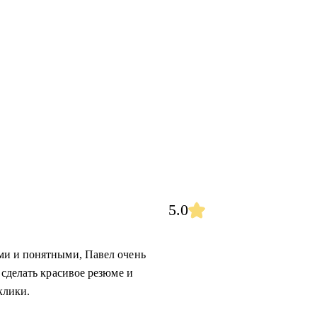
5.0
ми и понятными, Павел очень
 сделать красивое резюме и
клики.