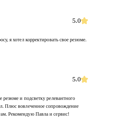
5.0
су, я хотел корректировать свое резюме.
5.0
е резюме и подсветку релевантного
ал. Плюс вовлеченное сопровождение
ам. Рекомендую Павла и сервис!