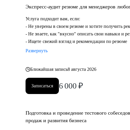
• Опытным руководителям, кто испытывает сложности
Экспресс-аудит резюме для менеджеров любо
дальше расти.
Услуга подходит вам, если:
- Не уверены в своем резюме и хотите получить р
- Не знаете, как "вкусно" описать свои навыки и р
- Ищете свежий взгляд и рекомендации по резюме
Развернуть
Ближайшая запись
8 августа 2026
6 000
₽
Записаться
Подготовка и проведение тестового собеседо
продаж и развития бизнеса