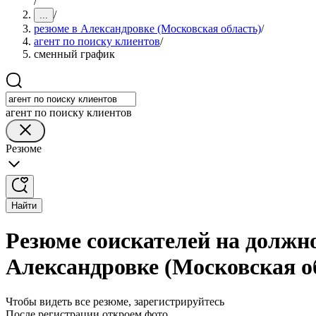
/
/
...
резюме в Александровке (Московская область)
/
агент по поиску клиентов
/
сменный график
агент по поиску клиентов
Резюме
Найти
Резюме соискателей на должн
Александровке (Московская о
Чтобы видеть все резюме, зарегистрируйтесь
После регистрации откроем фото