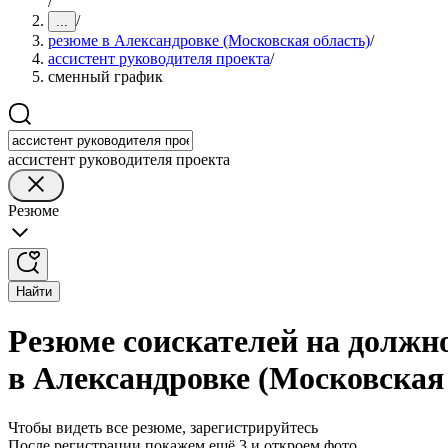
/
/
...
резюме в Александровке (Московская область)
/
ассистент руководителя проекта
/
сменный график
ассистент руководителя проекта
Резюме
Найти
Резюме соискателей на должн
в Александровке (Московская
Чтобы видеть все резюме, зарегистрируйтесь
После регистрации покажем ещё 3 и откроем фото