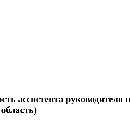
ость ассистента руководителя
 область)