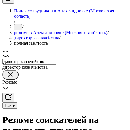
Поиск сотрудников в Александровке (Московская
область)
/
/
...
резюме в Александровке (Московская область)
/
директор казначейства
/
полная занятость
директор казначейства
Резюме
Найти
Резюме соискателей на