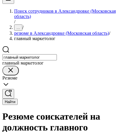
Поиск сотрудников в Александровке (Московская
область)
/
/
...
резюме в Александровке (Московская область)
/
главный маркетолог
главный маркетолог
Резюме
Найти
Резюме соискателей на
должность главного