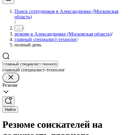
Поиск сотрудников в Александровке (Московская
область)
/
/
...
резюме в Александровке (Московская область)
/
главный специалист-технолог
/
полный день
главный специалист-технолог
Резюме
Найти
Резюме соискателей на