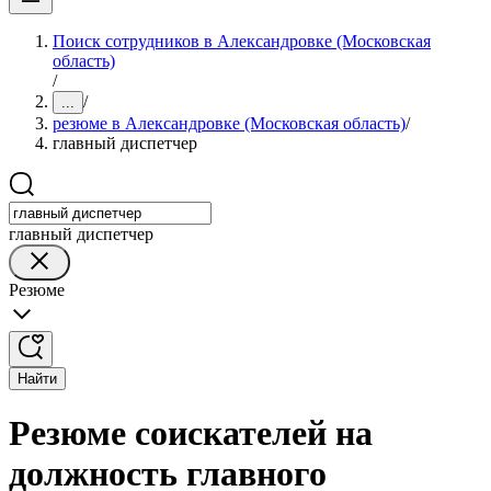
Поиск сотрудников в Александровке (Московская
область)
/
/
...
резюме в Александровке (Московская область)
/
главный диспетчер
главный диспетчер
Резюме
Найти
Резюме соискателей на
должность главного