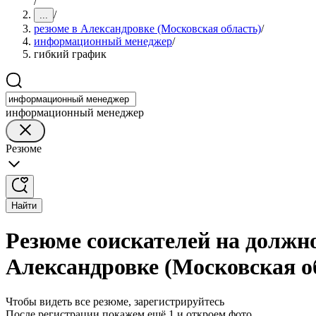
/
/
...
резюме в Александровке (Московская область)
/
информационный менеджер
/
гибкий график
информационный менеджер
Резюме
Найти
Резюме соискателей на должн
Александровке (Московская о
Чтобы видеть все резюме, зарегистрируйтесь
После регистрации покажем ещё 1 и откроем фото