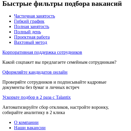
Быстрые фильтры подбора вакансий
Частичная занятость
Гибкий график
Полная занятость
Полный день
Проектная работа
Вахтовый метод
Корпоративная поддержка сотрудников
Какой соцпакет вы предлагаете семейным сотрудникам?
Оформляйте кандидатов онлайн
Проверяйте сотрудников и подписывайте кадровые
документы без бумаг и личных встреч
Ускорьте подбор в 2 раза с Talantix
Автоматизируйте сбор откликов, настройте воронку,
собирайте аналитику в 2 клика
О компании
Наши вакансии