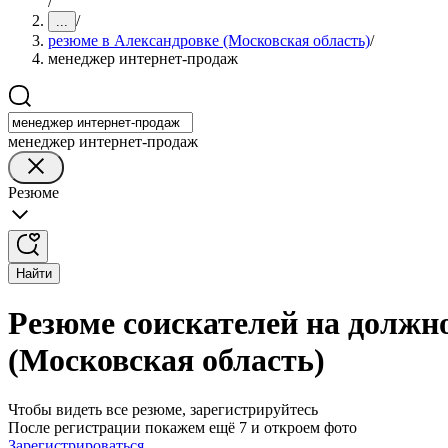
/
/
...
резюме в Александровке (Московская область)
/
менеджер интернет-продаж
менеджер интернет-продаж
Резюме
Найти
Резюме соискателей на должн
(Московская область)
Чтобы видеть все резюме, зарегистрируйтесь
После регистрации покажем ещё 7 и откроем фото
Зарегистрироваться