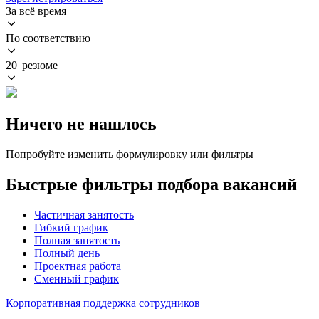
За всё время
По соответствию
20 резюме
Ничего не нашлось
Попробуйте изменить формулировку или фильтры
Быстрые фильтры подбора вакансий
Частичная занятость
Гибкий график
Полная занятость
Полный день
Проектная работа
Сменный график
Корпоративная поддержка сотрудников