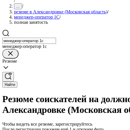
/
/
...
резюме в Александровке (Московская область)
/
менеджер-оператор 1С
/
полная занятость
менеджер-оператор 1с
Резюме
Найти
Резюме соискателей на должн
Александровке (Московская о
Чтобы видеть все резюме, зарегистрируйтесь
После регистрации покажем ещё 1 и откроем фото