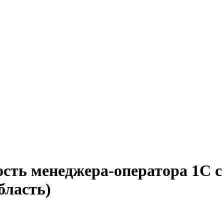
ость менеджера-оператора 1С с
бласть)