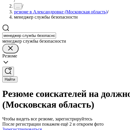
/
/
...
резюме в Александровке (Московская область)
/
менеджер службы безопасности
менеджер службы безопасности
Резюме
Найти
Резюме соискателей на должн
(Московская область)
Чтобы видеть все резюме, зарегистрируйтесь
После регистрации покажем ещё 2 и откроем фото
Зарегистрироваться