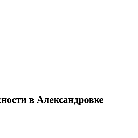
сности в Александровке