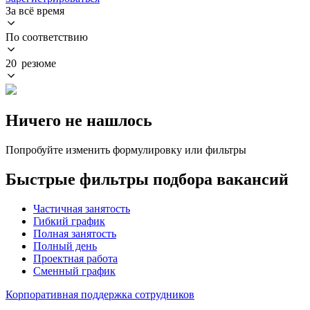
За всё время
По соответствию
20 резюме
Ничего не нашлось
Попробуйте изменить формулировку или фильтры
Быстрые фильтры подбора вакансий
Частичная занятость
Гибкий график
Полная занятость
Полный день
Проектная работа
Сменный график
Корпоративная поддержка сотрудников