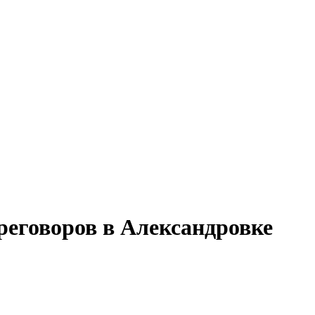
реговоров в Александровке