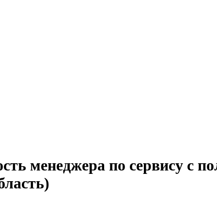
сть менеджера по сервису с по
бласть)