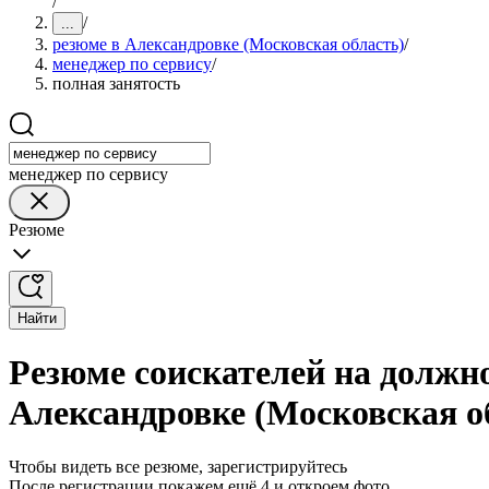
/
/
...
резюме в Александровке (Московская область)
/
менеджер по сервису
/
полная занятость
менеджер по сервису
Резюме
Найти
Резюме соискателей на должно
Александровке (Московская о
Чтобы видеть все резюме, зарегистрируйтесь
После регистрации покажем ещё 4 и откроем фото