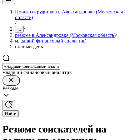
Поиск сотрудников в Александровке (Московская
область)
/
/
...
резюме в Александровке (Московская область)
/
младший финансовый аналитик
/
полный день
младший финансовый аналитик
Резюме
Найти
Резюме соискателей на