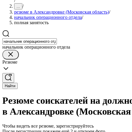
/
/
...
резюме в Александровке (Московская область)
/
начальник операционного отдела
/
полная занятость
начальник операционного отдела
Резюме
Найти
Резюме соискателей на должн
в Александровке (Московская
Чтобы видеть все резюме, зарегистрируйтесь
После регистрации покажем ещё 2 и откроем фото