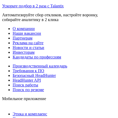
Ускорьте подбор в 2 раза с Talantix
Автоматизируйте сбор откликов, настройте воронку,
собирайте аналитику в 2 клика
О компании
Наши вакансии
Партнерам
Реклама на сайте
Новости и статьи
Инвесторам
Кандидаты по профессиям
Производственный календарь
Требования к ПО
Безопасный HeadHunter
HeadHunter API
Поиск работы
Поиск по резюме
Мобильное приложение
Этика и комплаенс