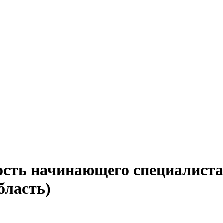
ость начинающего специалиста
бласть)