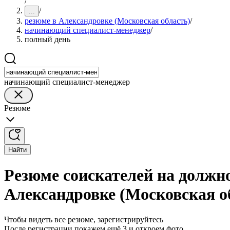
/
/
...
резюме в Александровке (Московская область)
/
начинающий специалист-менеджер
/
полный день
начинающий специалист-менеджер
Резюме
Найти
Резюме соискателей на должн
Александровке (Московская о
Чтобы видеть все резюме, зарегистрируйтесь
После регистрации покажем ещё 3 и откроем фото