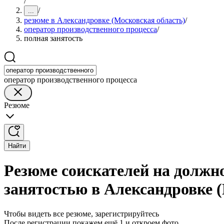
/
/
...
резюме в Александровке (Московская область)
/
оператор производственного процесса
/
полная занятость
оператор производственного процесса
Резюме
Найти
Резюме соискателей на должно
занятостью в Александровке 
Чтобы видеть все резюме, зарегистрируйтесь
После регистрации покажем ещё 1 и откроем фото