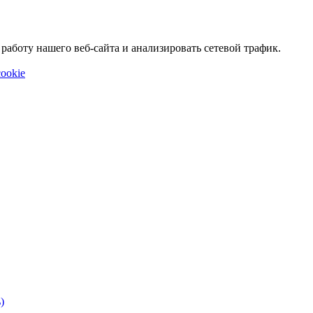
аботу нашего веб-сайта и анализировать сетевой трафик.
ookie
)