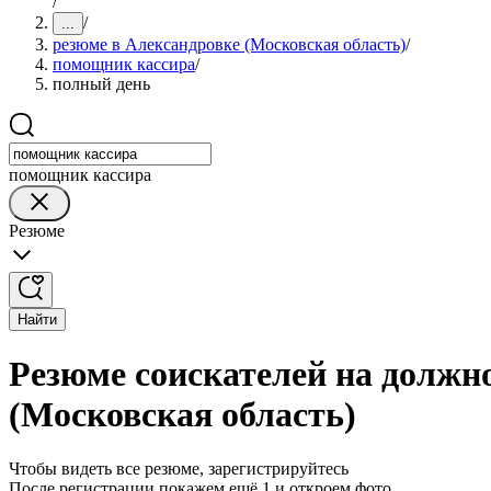
/
/
...
резюме в Александровке (Московская область)
/
помощник кассира
/
полный день
помощник кассира
Резюме
Найти
Резюме соискателей на должн
(Московская область)
Чтобы видеть все резюме, зарегистрируйтесь
После регистрации покажем ещё 1 и откроем фото