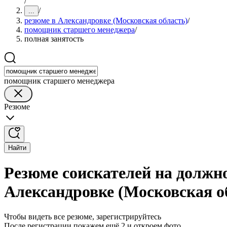
/
/
...
резюме в Александровке (Московская область)
/
помощник старшего менеджера
/
полная занятость
помощник старшего менеджера
Резюме
Найти
Резюме соискателей на должн
Александровке (Московская о
Чтобы видеть все резюме, зарегистрируйтесь
После регистрации покажем ещё 2 и откроем фото