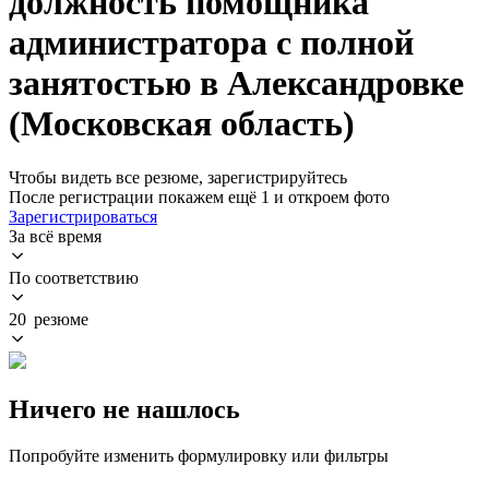
должность помощника
администратора с полной
занятостью в Александровке
(Московская область)
Чтобы видеть все резюме, зарегистрируйтесь
После регистрации покажем ещё 1 и откроем фото
Зарегистрироваться
За всё время
По соответствию
20 резюме
Ничего не нашлось
Попробуйте изменить формулировку или фильтры