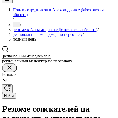
Поиск сотрудников в Александровке (Московская
область)
/
/
...
резюме в Александровке (Московская область)
/
региональный менеджер по персоналу
/
полный день
региональный менеджер по персоналу
Резюме
Найти
Резюме соискателей на