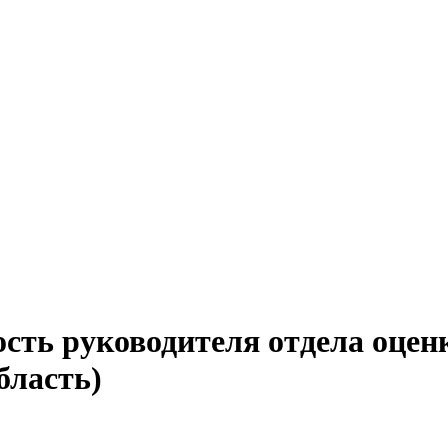
сть руководителя отдела оцен
бласть)