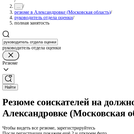
/
/
...
резюме в Александровке (Московская область)
/
руководитель отдела оценки
/
полная занятость
руководитель отдела оценки
Резюме
Найти
Резюме соискателей на должно
Александровке (Московская о
Чтобы видеть все резюме, зарегистрируйтесь
После регистрации покажем ещё 2 и откроем фото