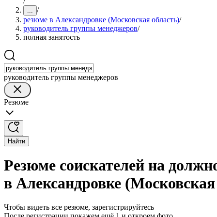
/
/
...
резюме в Александровке (Московская область)
/
руководитель группы менеджеров
/
полная занятость
руководитель группы менеджеров
Резюме
Найти
Резюме соискателей на должн
в Александровке (Московская
Чтобы видеть все резюме, зарегистрируйтесь
После регистрации покажем ещё 1 и откроем фото