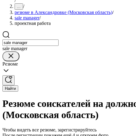
/
/
...
резюме в Александровке (Московская область)
/
sale manager
/
проектная работа
sale manager
Резюме
Найти
Резюме соискателей на должно
(Московская область)
Чтобы видеть все резюме, зарегистрируйтесь
После регистрации покажем ещё 4 и откроем фото