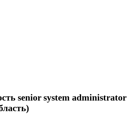
ть senior system administrator
бласть)