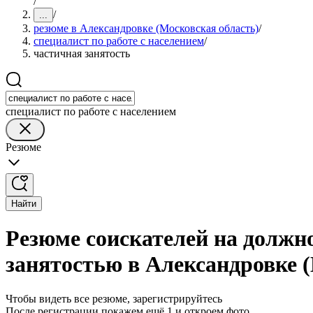
/
/
...
резюме в Александровке (Московская область)
/
специалист по работе с населением
/
частичная занятость
специалист по работе с населением
Резюме
Найти
Резюме соискателей на должно
занятостью в Александровке 
Чтобы видеть все резюме, зарегистрируйтесь
После регистрации покажем ещё 1 и откроем фото