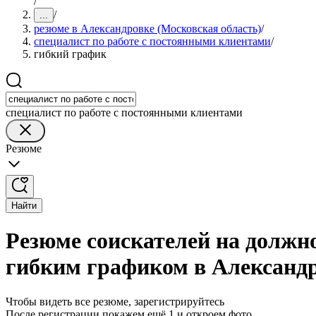
/
/
...
резюме в Александровке (Московская область)
/
специалист по работе с постоянными клиентами
/
гибкий график
специалист по работе с постоянными клиентами
Резюме
Найти
Резюме соискателей на должн
гибким графиком в Александр
Чтобы видеть все резюме, зарегистрируйтесь
После регистрации покажем ещё 1 и откроем фото