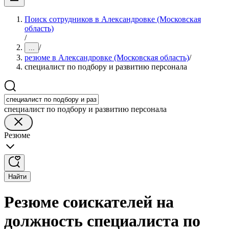
Поиск сотрудников в Александровке (Московская
область)
/
/
...
резюме в Александровке (Московская область)
/
специалист по подбору и развитию персонала
специалист по подбору и развитию персонала
Резюме
Найти
Резюме соискателей на
должность специалиста по